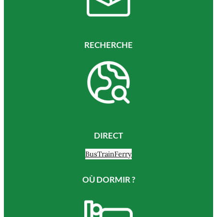
RECHERCHE
DIRECT
Bus
Train
Ferry
OÙ DORMIR ?