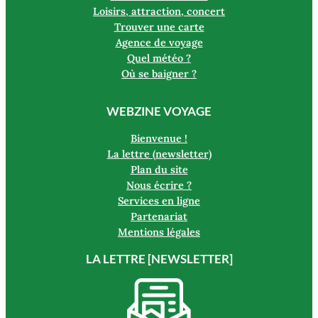
Loisirs, attraction, concert
Trouver une carte
Agence de voyage
Quel météo ?
Où se baigner ?
WEBZINE VOYAGE
Bienvenue !
La lettre (newsletter)
Plan du site
Nous écrire ?
Services en ligne
Partenariat
Mentions légales
LA LETTRE [NEWSLETTER]