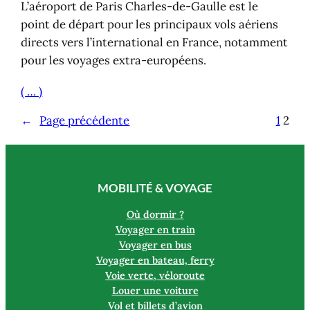
L’aéroport de Paris Charles-de-Gaulle est le
point de départ pour les principaux vols aériens
directs vers l’international en France, notamment
pour les voyages extra-européens.
( … )
←
Page précédente
1
2
MOBILITÉ & VOYAGE
Où dormir ?
Voyager en train
Voyager en bus
Voyager en bateau, ferry
Voie verte, véloroute
Louer une voiture
Vol et billets d’avion