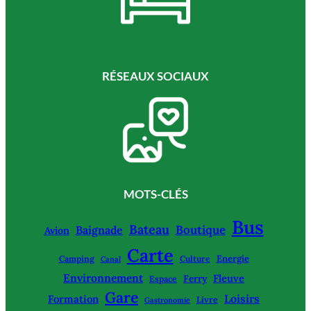
RÉSEAUX SOCIAUX
MOTS-CLÉS
Bus
Bateau
Boutique
Baignade
Avion
Carte
Energie
Camping
Culture
Canal
Environnement
Fleuve
Ferry
Espace
Gare
Loisirs
Formation
Livre
Gastronomie