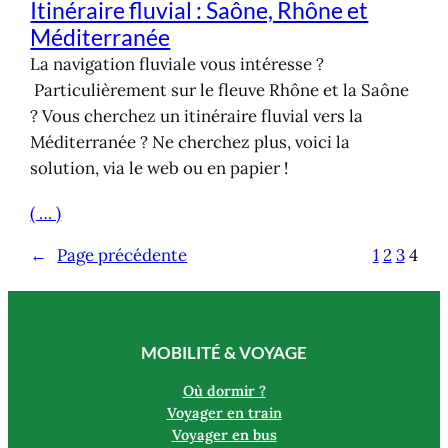
Itinéraire fluvial : Saône, Rhône et
Méditerranée
La navigation fluviale vous intéresse ?
Particulièrement sur le fleuve Rhône et la Saône
? Vous cherchez un itinéraire fluvial vers la
Méditerranée ? Ne cherchez plus, voici la
solution, via le web ou en papier !
( … )
←
Page précédente
1
2
3
4
MOBILITÉ & VOYAGE
Où dormir ?
Voyager en train
Voyager en bus