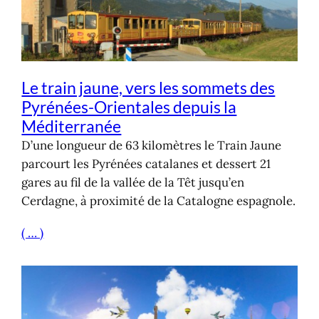
Le train jaune, vers les sommets des
Pyrénées-Orientales depuis la
Méditerranée
D’une longueur de 63 kilomètres le Train Jaune
parcourt les Pyrénées catalanes et dessert 21
gares au fil de la vallée de la Têt jusqu’en
Cerdagne, à proximité de la Catalogne espagnole.
( … )