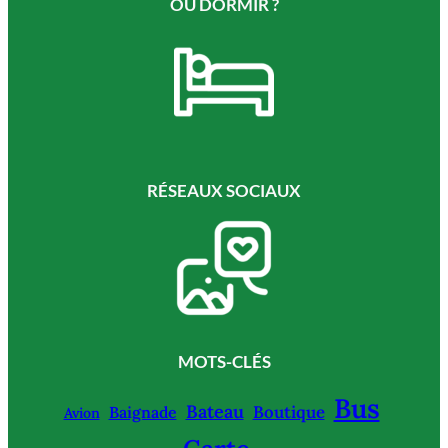
OÙ DORMIR ?
RÉSEAUX SOCIAUX
MOTS-CLÉS
Bus
Bateau
Boutique
Baignade
Avion