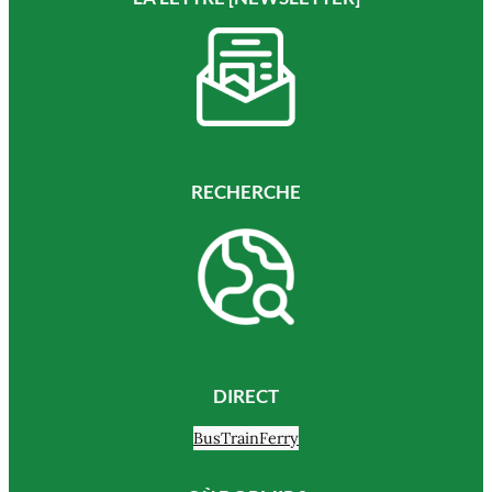
RECHERCHE
DIRECT
Bus
Train
Ferry