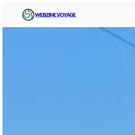
Aller
au
WEBZINE VOYAGE
contenu