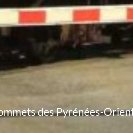
s sommets des Pyrénées-Orient