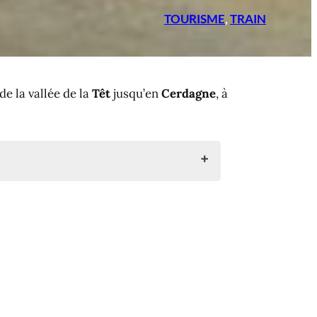
TOURISME
, 
TRAIN
 de la vallée de la
Têt
jusqu’en
Cerdagne
, à