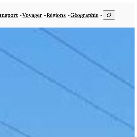
Rechercher
ansport
Voyager
Régions
Géographie