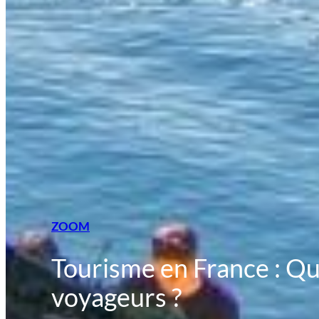
ZOOM
Tourisme en France : Que
voyageurs ?