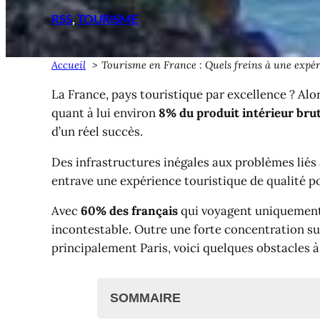
RSS
, 
TOURISME
Accueil
Tourisme en France : Quels freins à une expér
La France, pays touristique par excellence ? Alo
quant à lui environ
8% du produit intérieur bru
d’un réel succès.
Des infrastructures inégales aux problèmes liés
entrave une expérience touristique de qualité p
Avec
60% des français
qui voyagent uniquement o
incontestable. Outre une forte concentration sur 
principalement Paris, voici quelques obstacles à
SOMMAIRE