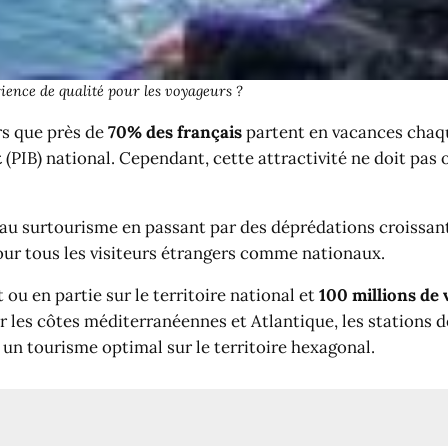
ience de qualité pour les voyageurs ?
rs que près de
70% des français
partent en vacances chaqu
t
(PIB) national. Cependant, cette attractivité ne doit pas
 au surtourisme en passant par des déprédations croissan
our tous les visiteurs étrangers comme nationaux.
u en partie sur le territoire national et
100 millions de 
les côtes méditerranéennes et Atlantique, les stations de 
 un tourisme optimal sur le territoire hexagonal.