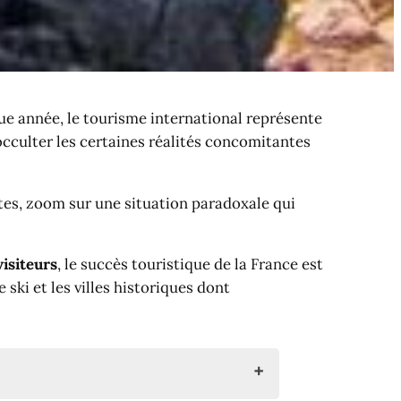
e année, le tourisme international représente
 occulter les certaines réalités concomitantes
tes, zoom sur une situation paradoxale qui
visiteurs
, le succès touristique de la France est
ski et les villes historiques dont