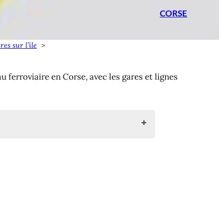
CORSE
es sur l’île
u ferroviaire en Corse, avec les gares et lignes