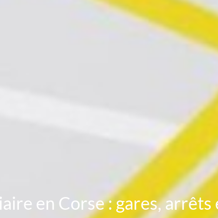
ire en Corse : gares, arrêts e