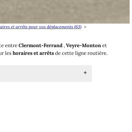
aires et arrêts pour vos déplacements (63)
te entre
Clermont-Ferrand
,
Veyre-Monton
et
ur les
horaires et arrêts
de cette ligne routière.