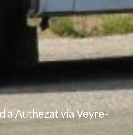
 à Authezat via Veyre-