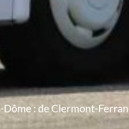
e-Dôme : de Clermont-Ferrand