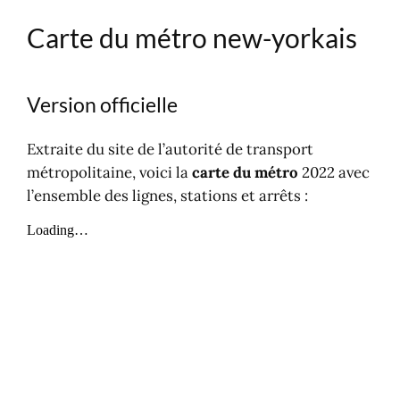
Carte du métro new-yorkais
Version officielle
Extraite du site de l’autorité de transport
métropolitaine, voici la
carte du métro
2022 avec
l’ensemble des lignes, stations et arrêts :