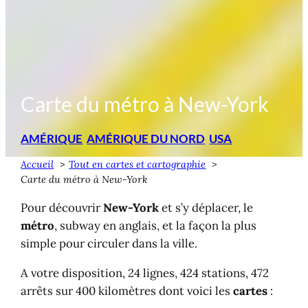
Carte du métro à New-York
AMÉRIQUE
AMÉRIQUE DU NORD
USA
Accueil
Tout en cartes et cartographie
Carte du métro à New-York
Pour découvrir
New-York
et s’y déplacer, le
métro
, subway en anglais, et la façon la plus
simple pour circuler dans la ville.
A votre disposition, 24 lignes, 424 stations, 472
arrêts sur 400 kilomètres dont voici les
cartes
: