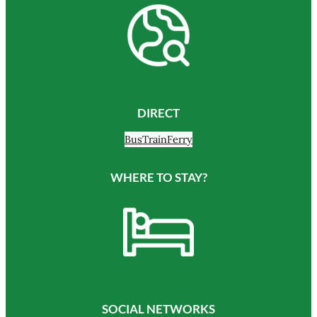
DIRECT
Bus
Train
Ferry
WHERE TO STAY?
SOCIAL NETWORKS