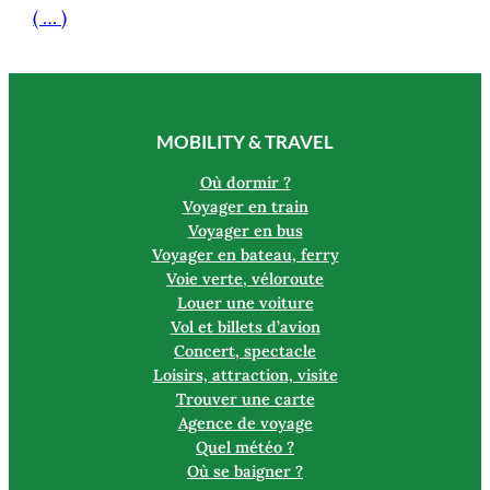
( … )
MOBILITY & TRAVEL
Où dormir ?
Voyager en train
Voyager en bus
Voyager en bateau, ferry
Voie verte, véloroute
Louer une voiture
Vol et billets d’avion
Concert, spectacle
Loisirs, attraction, visite
Trouver une carte
Agence de voyage
Quel météo ?
Où se baigner ?