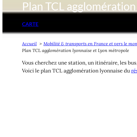
Plan TCL agglomération
CARTE
Accueil
Mobilité & transports en France et vers le mo
Plan TCL agglomération lyonnaise et Lyon métropole
Vous cherchez une station, un itinéraire, les bu
Voici le plan TCL agglomération lyonnaise du
ré