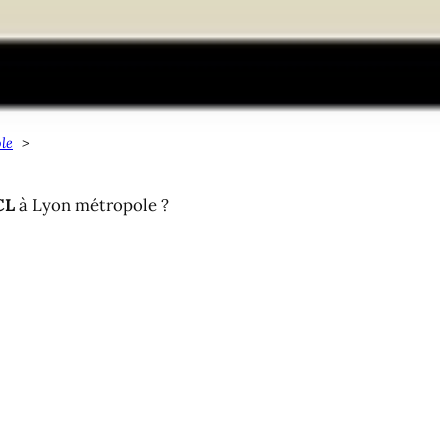
le
CL
à Lyon métropole ?