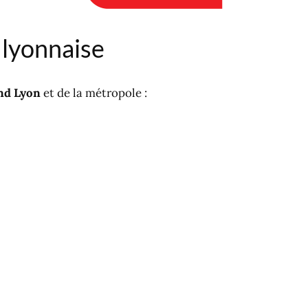
 lyonnaise
nd Lyon
et de la métropole :