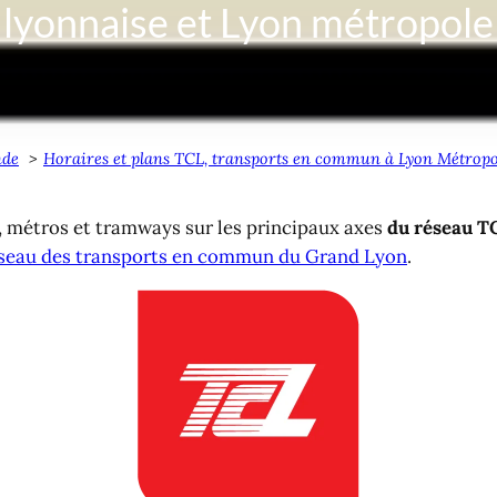
 lyonnaise et Lyon métropole
nde
Horaires et plans TCL, transports en commun à Lyon Métropo
s, métros et tramways sur les principaux axes
du réseau T
seau des transports en commun du Grand Lyon
.