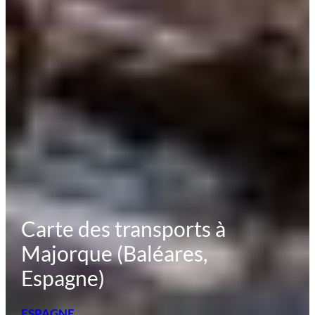
Carte des transports à
Majorque (Baléares,
Espagne)
ESPAGNE