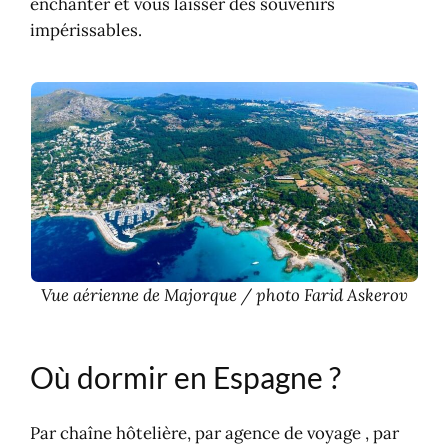
enchanter et vous laisser des souvenirs
impérissables.
Vue aérienne de Majorque / photo Farid Askerov
Où dormir en Espagne ?
Par chaîne hôtelière, par agence de voyage , par