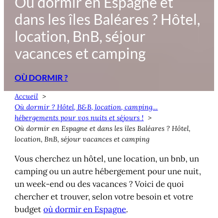
Où dormir en Espagne et
dans les îles Baléares ? Hôtel,
location, BnB, séjour
vacances et camping
OÙ DORMIR ?
Accueil
Où dormir ? Hôtel, B&B, location, camping…
hébergements pour vos nuits et séjours !
Où dormir en Espagne et dans les îles Baléares ? Hôtel,
location, BnB, séjour vacances et camping
Vous cherchez un hôtel, une location, un bnb, un
camping ou un autre hébergement pour une nuit,
un week-end ou des vacances ? Voici de quoi
chercher et trouver, selon votre besoin et votre
budget
où dormir en Espagne
.