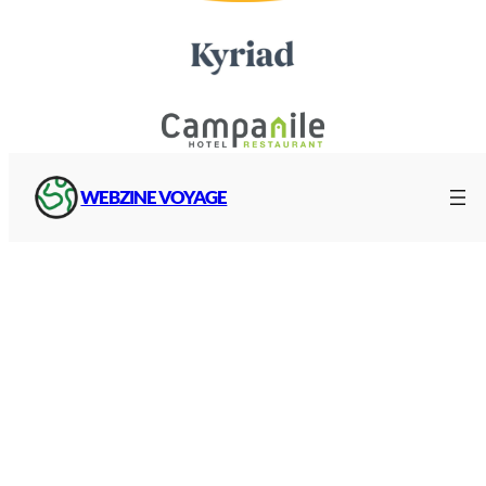
WEBZINE VOYAGE
Camping, camping-car et van
Vous êtes plutôt plein air ? Voici toutes les
solutions pour trouver votre camping, avec ou
sans mobil-home, votre camping-car ou votre
van pour vos prochaines vacances en Espagne :