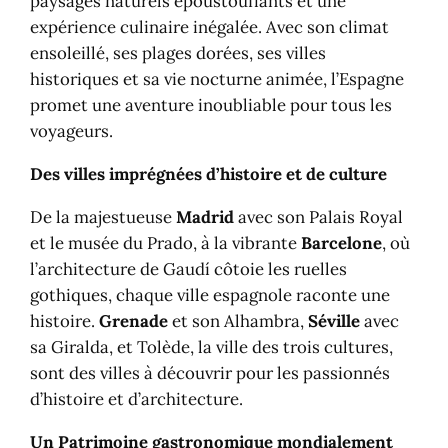
paysages naturels époustouflants et une
expérience culinaire inégalée. Avec son climat
ensoleillé, ses plages dorées, ses villes
historiques et sa vie nocturne animée, l’Espagne
promet une aventure inoubliable pour tous les
voyageurs.
Des villes imprégnées d’histoire et de culture
De la majestueuse
Madrid
avec son Palais Royal
et le musée du Prado, à la vibrante
Barcelone
, où
l’architecture de Gaudí côtoie les ruelles
gothiques, chaque ville espagnole raconte une
histoire.
Grenade
et son Alhambra,
Séville
avec
sa Giralda, et Tolède, la ville des trois cultures,
sont des villes à découvrir pour les passionnés
d’histoire et d’architecture.
Un Patrimoine gastronomique mondialement