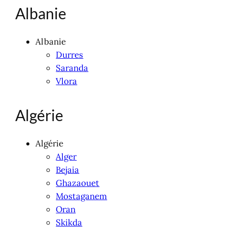
Albanie
Albanie
Durres
Saranda
Vlora
Algérie
Algérie
Alger
Bejaia
Ghazaouet
Mostaganem
Oran
Skikda