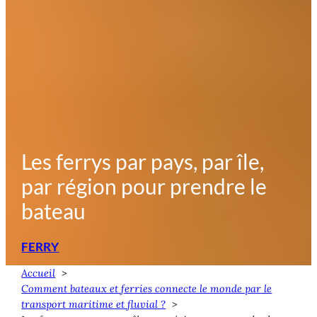
Les ferrys par pays, par île,
par région pour prendre le
bateau
FERRY
Accueil
Comment bateaux et ferries connecte le monde par le
transport maritime et fluvial ?