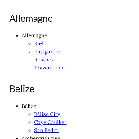
Allemagne
Allemagne
Kiel
Puttgarden
Rostock
Travemunde
Belize
Bélize
Bélize City
Caye Caulker
San Pedro
Ambergris Caye