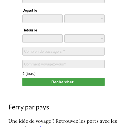
V
W
Y
Z
Ferry par pays
Une idée de voyage ? Retrouvez les ports avec les