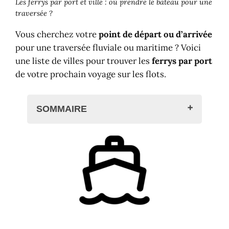
Les ferrys par port et ville : où prendre le bateau pour une
traversée ?
Vous cherchez votre
point de départ ou d’arrivée
pour une traversée fluviale ou maritime ? Voici
une liste de villes pour trouver les
ferrys par port
de votre prochain voyage sur les flots.
SOMMAIRE
Voyager en ferry ?
Recherche rapide
Ferry par pays
Ferry par compagnie
Ferrys par port
A
B