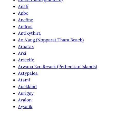
Anafi
Anbo
Ancône
Andros
Antikythira
Ao Nang (Nopparat Thara Beach)
Arbatax
Arki
Arrecife
Arwana Eco Resort (Perhentian Islands)
Astypalea
Atami
Auckland
Aurigny
Avalon
Ayvalik