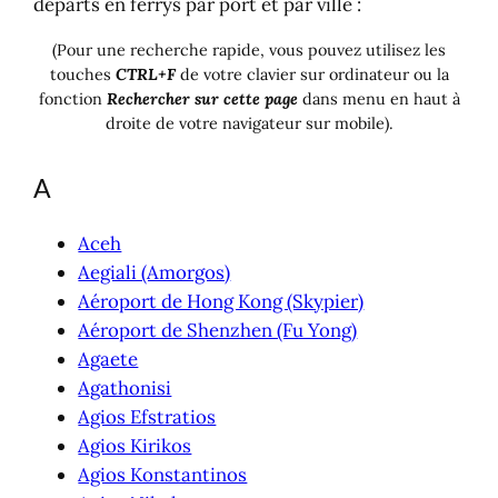
départs en ferrys par port et par ville :
(Pour une recherche rapide, vous pouvez utilisez les
touches
CTRL+F
de votre clavier sur ordinateur ou la
fonction
Rechercher sur cette page
dans menu en haut à
droite de votre navigateur sur mobile).
A
Aceh
Aegiali (Amorgos)
Aéroport de Hong Kong (Skypier)
Aéroport de Shenzhen (Fu Yong)
Agaete
Agathonisi
Agios Efstratios
Agios Kirikos
Agios Konstantinos