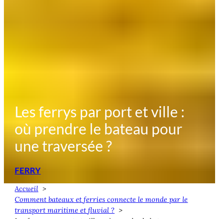
Les ferrys par port et ville :
où prendre le bateau pour
une traversée ?
FERRY
Accueil
Comment bateaux et ferries connecte le monde par le
transport maritime et fluvial ?