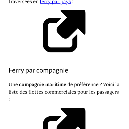
traversées en
ferry par pays
:
Ferry par compagnie
Une
compagnie maritime
de préférence ? Voici la
liste des flottes commerciales pour les passagers
: