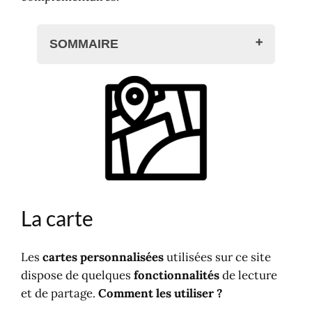
SOMMAIRE
La carte
Mode d'emploi
Zoom, plein écran
Recherche
Filtres
Nombre
Date
Monnaie, langue
La carte
Les
cartes personnalisées
utilisées sur ce site
dispose de quelques
fonctionnalités
de lecture
et de partage.
Comment les utiliser ?