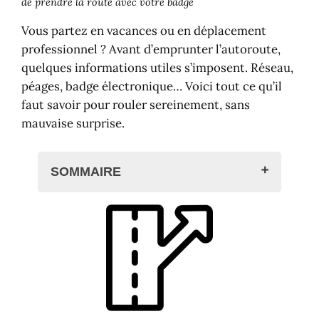
de prendre la route avec votre badge
Vous partez en vacances ou en déplacement
professionnel ? Avant d’emprunter l’autoroute,
quelques informations utiles s’imposent. Réseau,
péages, badge électronique… Voici tout ce qu’il
faut savoir pour rouler sereinement, sans
mauvaise surprise.
SOMMAIRE
Les autoroutes en France : un réseau
dense et bien organisé
Un maillage qui couvre tout le
territoire
Des infrastructures au-delà des
simples routes