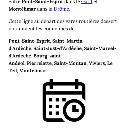
entre
Pont-Saint-Esprit
dans le
Gard
et
Montélimar
dans la
Drôme
.
Cette ligne au départ des gares routières dessert
notamment les communes de :
Pont-Saint-Esprit, Saint-Martin
d’Ardèche
,
Saint-Just-d’Ardèche
,
Saint-Marcel-
d’Ardèche
,
Bourg-saint-
Andéol
,
Pierrelatte
,
Saint-Montan
,
Viviers
,
Le
Teil, Montélimar
.