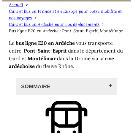
Accueil
Cars et bus en France et en Europe pour votre mobilité et
vos voyages
Cars et bus en Ardèche pour vos déplacements
Bus ligne E20 en Ardèche : Pont-Saint-Esprit, Montélimar
Le
bus ligne E20 en Ardèche
vous transporte
entre
Pont-Saint-Esprit
dans le département du
Gard et
Montélimar
dans la Drôme via la
rive
ardéchoise
du fleuve Rhône.
SOMMAIRE
Bus ligne E20 en Ardèche
Horaires et arrêts
Bus de Pont-Saint-Esprit à
Montélimar