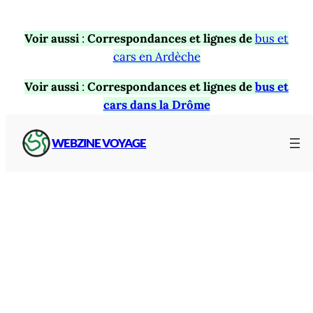
Voir aussi
:
Correspondances et lignes de
bus et
cars en Ardèche
Voir aussi
:
Correspondances et lignes de
bus et
cars dans la Drôme
WEBZINE VOYAGE
Gares routières en Ardèche
Points d’informations et
gares routières
du
département :