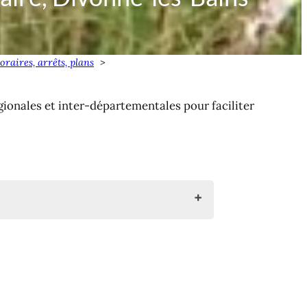
raires, arrêts, plans
égionales et inter-départementales pour faciliter