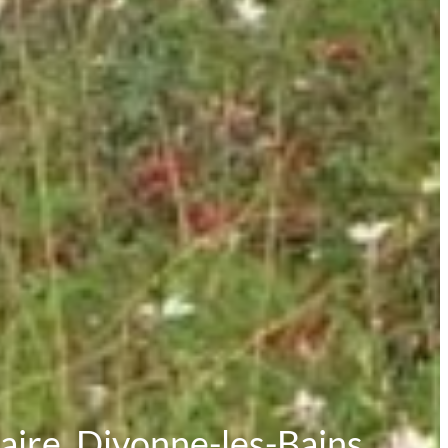
taire, Divonne-les-Bains