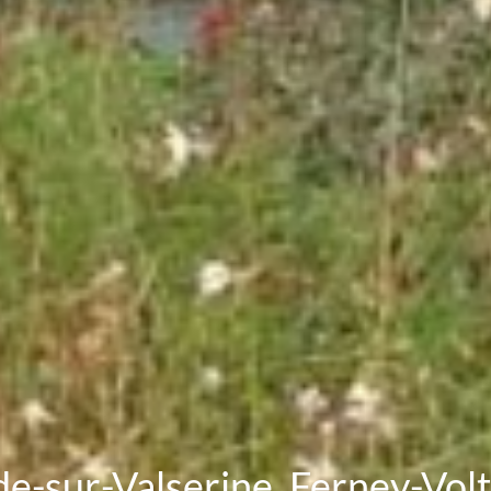
de-sur-Valserine, Ferney-Vol