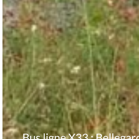
Bus ligne X33 : Bellegar