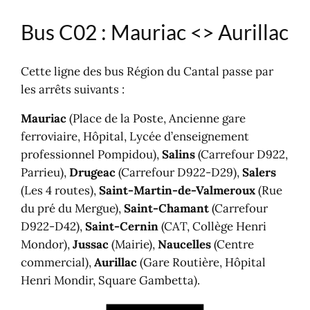
Bus C02 : Mauriac <> Aurillac
Cette ligne des bus Région du Cantal passe par
les arrêts suivants :
Mauriac
(Place de la Poste, Ancienne gare
ferroviaire, Hôpital, Lycée d’enseignement
professionnel Pompidou),
Salins
(Carrefour D922,
Parrieu),
Drugeac
(Carrefour D922-D29),
Salers
(Les 4 routes),
Saint-Martin-de-Valmeroux
(Rue
du pré du Mergue),
Saint-Chamant
(Carrefour
D922-D42),
Saint-Cernin
(CAT, Collège Henri
Mondor),
Jussac
(Mairie),
Naucelles
(Centre
commercial),
Aurillac
(Gare Routière, Hôpital
Henri Mondir, Square Gambetta).