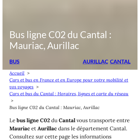
Bus ligne C02 du Cantal :
Mauriac, Aurillac
BUS
AURILLAC
CANTAL
Accueil
Cars et bus en France et en Europe pour votre mobilité et
vos voyages
Cars et bus du Cantal : Horaires, lignes et carte du réseau
Bus ligne C02 du Cantal : Mauriac, Aurillac
Le
bus ligne C02
du
Cantal
vous transporte entre
Mauriac
et
Aurillac
dans le département Cantal.
Consultez sur cette page les informations