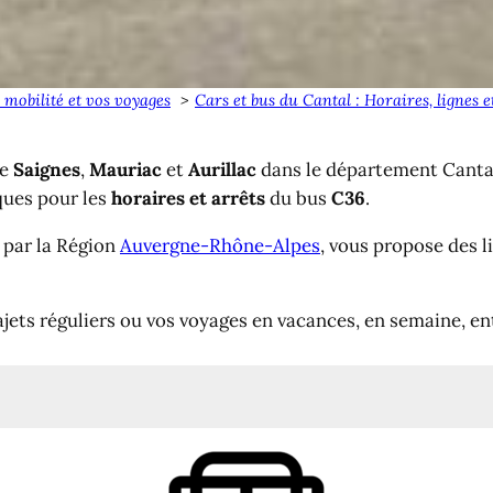
 mobilité et vos voyages
Cars et bus du Cantal : Horaires, lignes 
re
Saignes
,
Mauriac
et
Aurillac
dans le département Canta
ques pour les
horaires et arrêts
du bus
C36
.
é par la Région
Auvergne-Rhône-Alpes
, vous propose des 
jets réguliers ou vos voyages en vacances, en semaine, e
rillac