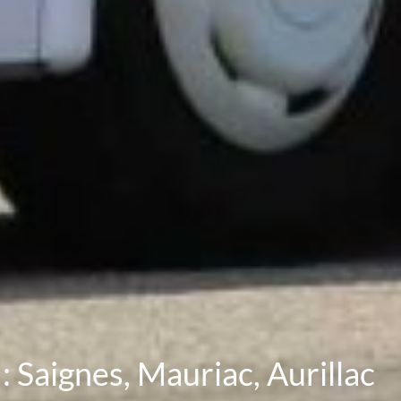
: Saignes, Mauriac, Aurillac