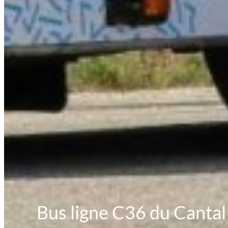
Bus ligne C36 du Cantal 