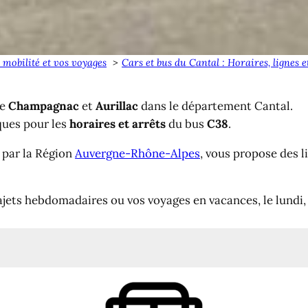
 mobilité et vos voyages
Cars et bus du Cantal : Horaires, lignes 
re
Champagnac
et
Aurillac
dans le département Cantal.
ques pour les
horaires et arrêts
du bus
C38
.
é par la Région
Auvergne-Rhône-Alpes
, vous propose des 
ajets hebdomadaires ou vos voyages en vacances, le lundi,
urillac