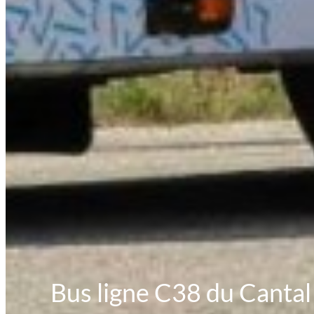
Bus ligne C38 du Cantal