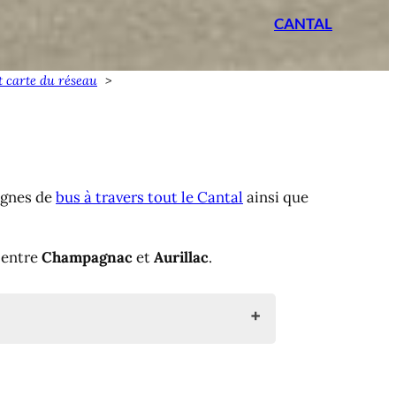
CANTAL
et carte du réseau
lignes de
bus à travers tout le Cantal
ainsi que
 entre
Champagnac
et
Aurillac
.