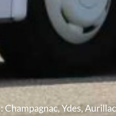
 : Champagnac, Ydes, Aurilla