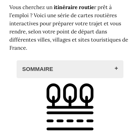
Vous cherchez un
itinéraire routie
r prêt à
l’emploi ? Voici une série de cartes routières
interactives pour préparer votre trajet et vous
rendre, selon votre point de départ dans
différentes villes, villages et sites touristiques de
France.
SOMMAIRE
Pourquoi prévoir un itinéraire routier
?
Choisissez votre itinéraire routier
Cartes routières, atlas routier
Cartes Michelin