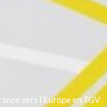
France vers l’Europe en TGV