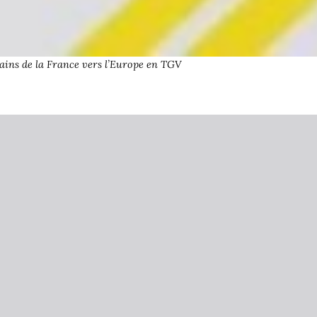
rains de la France vers l’Europe en TGV