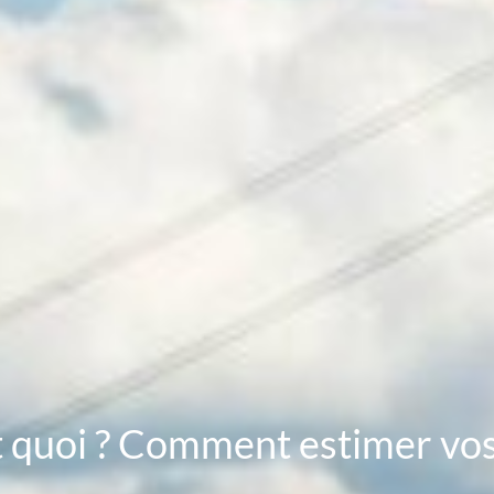
t quoi ? Comment estimer vos