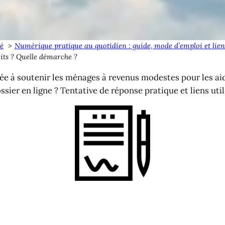
té
Numérique pratique au quotidien : guide, mode d’emploi et lien
its ? Quelle démarche ?
ée à soutenir les ménages à revenus modestes pour les aide
er en ligne ? Tentative de réponse pratique et liens uti