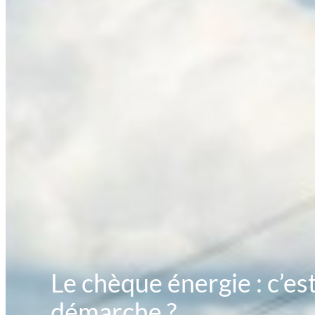
Le chèque énergie : c’es
démarche ?