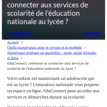
connecter aux services de
scolarité de l’éducation
nationale au lycée ?
NUMÉRIQUE
FRANCE
Accueil
Outils numériques pour le voyage et la mobilité
Numérique pratique au quotidien : guide, mode d’emploi
et liens
EduConnect, comment se connecter aux services de
scolarité de l’éducation nationale au lycée ?
Votre enfant est maintenant un adolescent qui
est au lycée ? L’éducation nationale vous propose
un espace en ligne, EduConnect pour accéder aux
services et démarches durant sa scolarité.