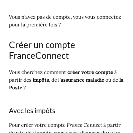
Vous n’avez pas de compte, vous vous connectez
pour la première fois ?
Créer un compte
FranceConnect
Vous cherchez comment
créer votre compte
à
partir des
impôts
, de l’
assurance maladie
ou de
la
Poste
?
Avec les impôts
Pour créer votre compte
France Connect
à partir
du site des impôts, vous devez disposer de votre