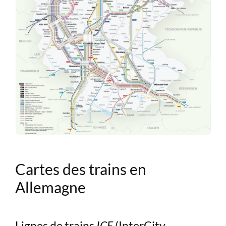
Cartes des trains en
Allemagne
Lignes de trains
ICE
(InterCity