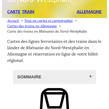
CARTE
TRAIN
ALLEMAGNE
Accueil
Tout en cartes et cartographie
Cartes des trains en Allemagne
Carte des trains en Rhénanie du Nord-Westphalie
Cartes des lignes ferroviaires et des trains dans le
länder de Rhénanie du Nord-Westphalie en
Allemagne et réservation en ligne de votre billet
régional.
SOMMAIRE
Principales lignes en Allemagne
Carte des trains en Rhénanie du Nord-
Westphalie