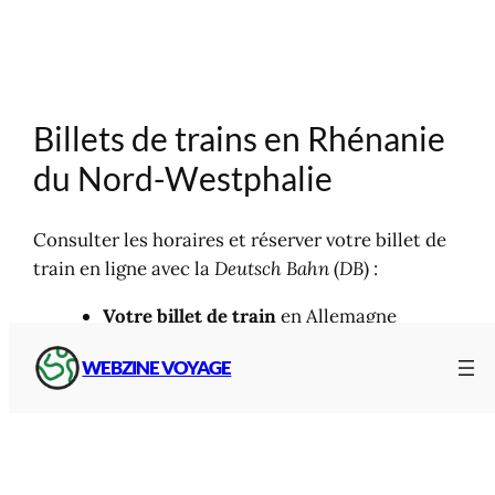
Billets de trains en Rhénanie
du Nord-Westphalie
Consulter les horaires et réserver votre billet de
train en ligne avec la
Deutsch Bahn
(
DB
) :
Votre billet de train
en Allemagne
avec :
WEBZINE VOYAGE
Deutsche Bahn
Trainline
SNCF Connect
Gares & Lignes
Autres lignes de trains