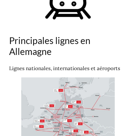
Lignes de trains régionaux
Billets de trains en Rhénanie du Nord-
Westphalie
Autres lignes de trains régionaux
(länder) et ICE
Principales lignes en
Allemagne
Lignes nationales, internationales et aéroports