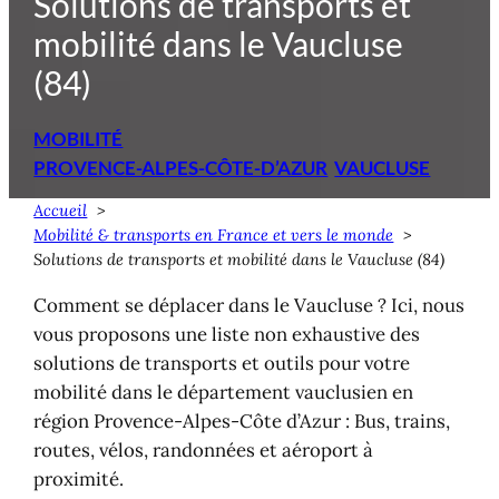
Solutions de transports et
mobilité dans le Vaucluse
(84)
MOBILITÉ
PROVENCE-ALPES-CÔTE-D’AZUR
VAUCLUSE
Accueil
Mobilité & transports en France et vers le monde
Solutions de transports et mobilité dans le Vaucluse (84)
Comment se déplacer dans le Vaucluse ? Ici, nous
vous proposons une liste non exhaustive des
solutions de transports et outils pour votre
mobilité dans le département vauclusien en
région Provence-Alpes-Côte d’Azur : Bus, trains,
routes, vélos, randonnées et aéroport à
proximité.