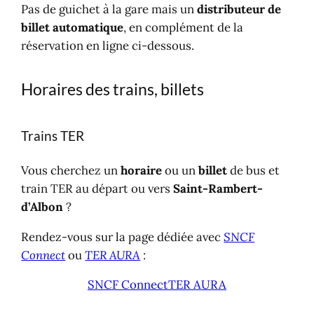
Pas de guichet à la gare mais un
distributeur de
billet automatique
, en complément de la
réservation en ligne ci-dessous.
Horaires des trains, billets
Trains TER
Vous cherchez un
horaire
ou un
billet
de bus et
train TER au départ ou vers
Saint-Rambert-
d’Albon
?
Rendez-vous sur la page dédiée avec
SNCF
Connect
ou
TER AURA
:
SNCF Connect
TER AURA