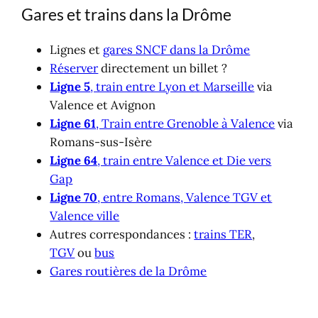
Gares et trains dans la Drôme
Lignes et
gares SNCF dans la Drôme
Réserver
directement un billet ?
Ligne 5
, train entre Lyon et Marseille
via
Valence et Avignon
Ligne 61
, Train entre Grenoble à Valence
via
Romans-sus-Isère
Ligne 64
, train entre Valence et Die vers
Gap
Ligne 70
, entre Romans, Valence TGV et
Valence ville
Autres correspondances :
trains TER
,
TGV
ou
bus
Gares routières de la Drôme