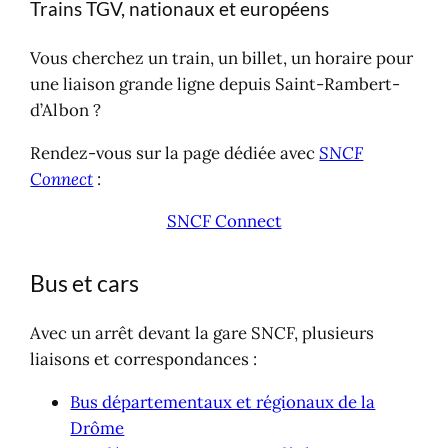
Trains TGV, nationaux et européens
Vous cherchez un train, un billet, un horaire pour
une liaison grande ligne depuis Saint-Rambert-
d’Albon ?
Rendez-vous sur la page dédiée avec
SNCF
Connect
:
SNCF Connect
Bus et cars
Avec un arrêt devant la gare SNCF, plusieurs
liaisons et correspondances :
Bus départementaux et régionaux de la
Drôme