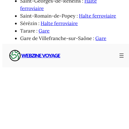
Saint-Georges-de-Reneins :
Halte
ferroviaire
Saint-Romain-de-Popey :
Halte ferroviaire
Sérézin :
Halte ferroviaire
Tarare :
Gare
Gare de Villefranche-sur-Saône :
Gare
WEBZINE VOYAGE