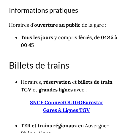
Informations pratiques
Horaires d’
ouverture au public
de la gare :
Tous les jours
y compris
fériés
, de
04:45 à
00:45
Billets de trains
Horaires,
réservation
et
billets de train
TGV
et
grandes lignes
avec :
SNCF Connect
OUIGO
Eurostar
Gares & Lignes TGV
TER et trains régionaux
en Auvergne-