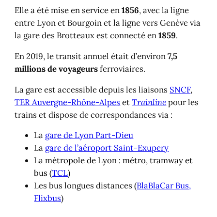
Elle a été mise en service en
1856
, avec la ligne
entre Lyon et Bourgoin et la ligne vers Genève via
la gare des Brotteaux est connecté en
1859
.
En 2019, le transit annuel était d’environ
7,5
millions de voyageurs
ferroviaires.
La gare est accessible depuis les liaisons
SNCF
,
TER Auvergne-Rhône-Alpes
et
Trainline
pour les
trains et dispose de correspondances via :
La
gare de Lyon Part-Dieu
La
gare de l’aéroport Saint-Exupery
La métropole de Lyon : métro, tramway et
bus (
TCL
)
Les bus longues distances (
BlaBlaCar Bus,
Flixbus
)