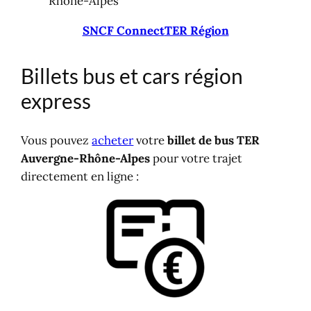
Rhône-Alpes
SNCF Connect
TER Région
Billets bus et cars région
express
Vous pouvez
acheter
votre
billet de bus TER
Auvergne-Rhône-Alpes
pour votre trajet
directement en ligne :