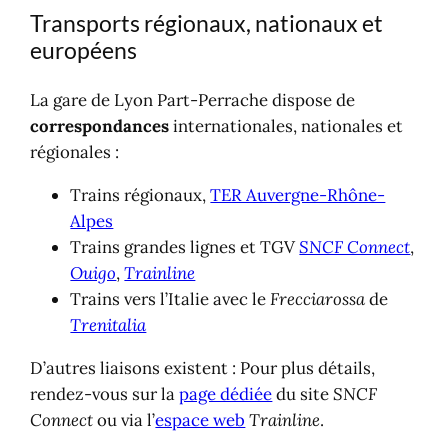
Transports régionaux, nationaux et
européens
La gare de Lyon Part-Perrache dispose de
correspondances
internationales, nationales et
régionales :
Trains régionaux,
TER Auvergne-Rhône-
Alpes
Trains grandes lignes et TGV
SNCF Connect
,
Ouigo
,
Trainline
Trains vers l’Italie avec le
Frecciarossa
de
Trenitalia
D’autres liaisons existent : Pour plus détails,
rendez-vous sur la
page dédiée
du site
SNCF
Connect
ou via l’
espace web
Trainline
.