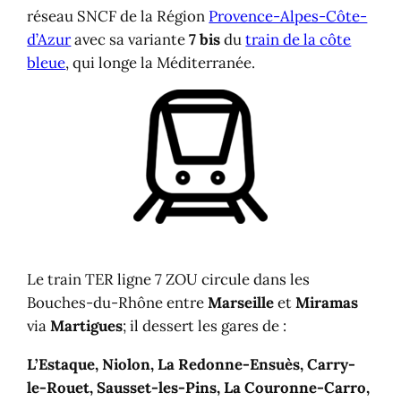
réseau SNCF de la Région
Provence-Alpes-Côte-
d’Azur
avec sa variante
7 bis
du
train de la côte
bleue
, qui longe la Méditerranée.
Le train TER ligne 7 ZOU circule dans les
Bouches-du-Rhône entre
Marseille
et
Miramas
via
Martigues
; il dessert les gares de :
L’Estaque, Niolon, La Redonne-Ensuès, Carry-
le-Rouet, Sausset-les-Pins, La Couronne-Carro,