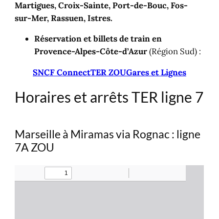
Martigues, Croix-Sainte, Port-de-Bouc, Fos-
sur-Mer, Rassuen, Istres.
Réservation et billets de train en
Provence-Alpes-Côte-d’Azur
(Région Sud) :
SNCF Connect
TER ZOU
Gares et Lignes
Horaires et arrêts TER ligne 7
Marseille à Miramas via Rognac : ligne
7A ZOU