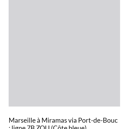
Marseille à Miramas via Port-de-Bouc
: ligne 7B ZOU (Côte bleue)