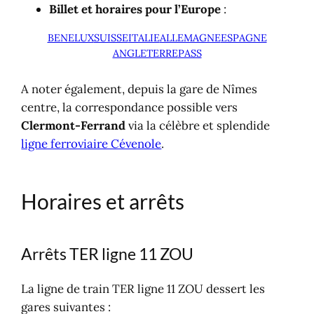
Billet et horaires pour l’Europe
:
BENELUX
SUISSE
ITALIE
ALLEMAGNE
ESPAGNE
ANGLETERRE
PASS
A noter également, depuis la gare de Nîmes
centre, la correspondance possible vers
Clermont-Ferrand
via la célèbre et splendide
ligne ferroviaire Cévenole
.
Horaires et arrêts
Arrêts TER ligne 11 ZOU
La ligne de train TER ligne 11 ZOU dessert les
gares suivantes :