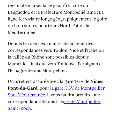
régionale marseillaise jusqu’à la côte du
Languedoc et la Préfecture Montpelliéraine : La
ligne ferroviaire longe géographiquement le golfe
du Lion sur les pourtours Nord-Est de la
Méditerranée.
Depuis les deux extrémités de la ligne, des
correspondances vers Toulon, Nice et l’Italie ou
la vallée du Rhône sont possibles depuis
Marseille, ainsi que vers Toulouse, Perpignan et
l’Espagne depuis Montpellier.
Un arrêt est assurée avec la gare
TGV
de
Nîmes
Pont-du-Gard
; pour la
gare TGV de Montpellier
Sud-Méditerranée
, il vous faudra prendre une
correspondance depuis la
gare de Montpellier
Saint-Roch
.