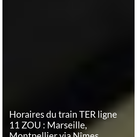
Horaires du train TER ligne
11 ZOU : Marseille,
Montpellier via Nîmes