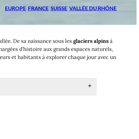
EUROPE
FRANCE
SUISSE
VALLÉE DU RHÔNE
vallée. De sa naissance sous les
glaciers alpins
à
hargées d’histoire aux grands espaces naturels,
eurs et habitants à explorer chaque jour avec un