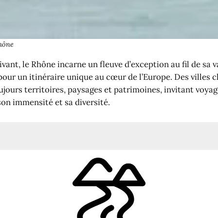
Rhône
ivant, le Rhône incarne un fleuve d’exception au fil de sa 
our un itinéraire unique au cœur de l’Europe. Des villes c
ours territoires, paysages et patrimoines, invitant voyag
on immensité et sa diversité.
brale européenne
territoires
lématiques