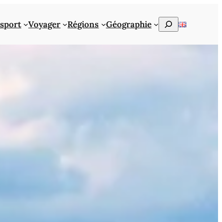
Rechercher
sport
Voyager
Régions
Géographie