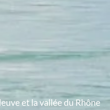
fleuve et la vallée du Rhône